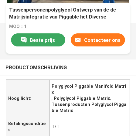
Tussenpersonenpolyglycol Ontwerp van de de
Matrijsintegratie van Piggable het Diverse
MOQ：1
Beste prijs
Contacteer ons
PRODUCTOMSCHRIJVING
Polyglycol Piggable Manifold Matri
x
Hoog licht:
,
Polyglycol Piggable Matrix
,
Tussenproducten Polyglycol Pigga
ble Matrix
Betalingsconditie
T/T
s