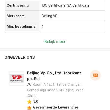
Certificering
ISO Certificate; 3A Certificate
Merknaam
Beijing VP
Min. bestelaantal
1
Bekijk meer
ONGEVEER ONS
Beijing Vp Co., Ltd. fabrikant
profiel
Room A 1201, Tahoe Changan
Center,Lugu Road 51#,Beijing China.
,China
5.0
Geverifieerde Leverancier