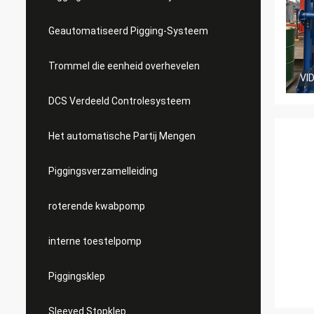
Geautomatiseerd Pigging-Systeem
Trommel die eenheid overhevelen
VI
DCS Verdeeld Controlesysteem
Het automatische Partij Mengen
Piggingsverzamelleiding
roterende kwabpomp
interne toestelpomp
Piggingsklep
Sleeved Stopklep