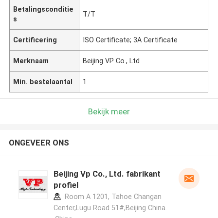
Betalingsconditie
T/T
s
Certificering
ISO Certificate; 3A Certificate
Merknaam
Beijing VP Co., Ltd
Min. bestelaantal
1
Bekijk meer
ONGEVEER ONS
Beijing Vp Co., Ltd. fabrikant
profiel
Room A 1201, Tahoe Changan
Center,Lugu Road 51#,Beijing China.