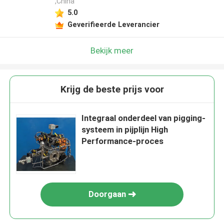
,China
5.0
Geverifieerde Leverancier
Bekijk meer
Krijg de beste prijs voor
Integraal onderdeel van pigging-
systeem in pijplijn High
Performance-proces
Doorgaan