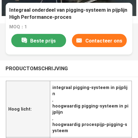
Integraal onderdeel van pigging-systeem in pijplijn
High Performance-proces
MOQ：1
Beste prijs
Contacteer ons
PRODUCTOMSCHRIJVING
integraal pigging-systeem in pijplij
n
,
hoogwaardig pigging-systeem in pi
Hoog licht:
jplijn
,
hoogwaardig procespijp-pigging-s
ysteem