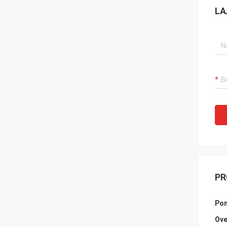
LA
PR
Pom
Ove