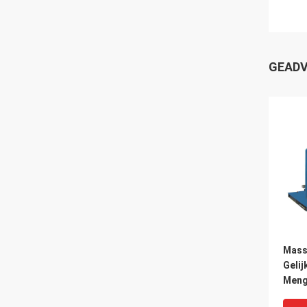
GEADV
Mass
Gelij
Meng
Menge