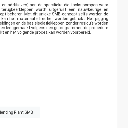
 en additieven) aan de specifieke die tanks pompen waar
 terugkeerkleppen wordt uitgerust een nauwkeurige en
cept behoren. Met dit unieke SMB-concept zelfs worden de
 kan het materiaal effectief worden gebruikt. Het pigging
eidingen en de basisisolatiekleppen zonder residu's worden
orden leeggemaakt volgens een geprogrammeerde procedure
kt en het volgende proces kan worden voorbereid.
Blending Plant SMB