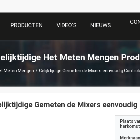
CO
PRODUCTEN
VIDEO'S
NIEUWS
elijktijdige Het Meten Mengen Pro
 het Meten Mengen
/
Gelijktijdige Gemeten de Mixers eenvoudig Contro
lijktijdige Gemeten de Mixers eenvoudig
Plaats va
herkomst
Merknaa