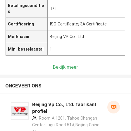
Betalingsconditie
T/T
s
Certificering
ISO Certificate; 3A Certificate
Merknaam
Beijing VP Co., Ltd
Min. bestelaantal
1
Bekijk meer
ONGEVEER ONS
Beijing Vp Co., Ltd. fabrikant
profiel
Room A 1201, Tahoe Changan
Center,Lugu Road 51#,Beijing China.